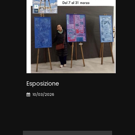
Esposizione
Col
10/03/2026
23