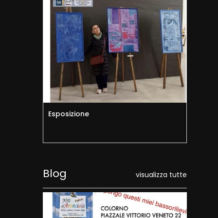
Esposizione
Sin
Blog
visualizza tutte