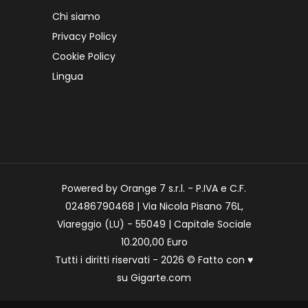
Chi siamo
Privacy Policy
Cookie Policy
Lingua
Powered by Orange 7 s.r.l. - P.IVA e C.F.
02486790468 | Via Nicola Pisano 76L,
Viareggio (LU) - 55049 | Capitale Sociale
10.200,00 Euro
Tutti i diritti riservati - 2026 © Fatto con
♥
su
Gigarte.com