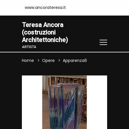
www.ancorateresa.it
Teresa Ancora
(costruzioni
Architettoniche)
ARTISTA
Home
Opere
Apparenza6