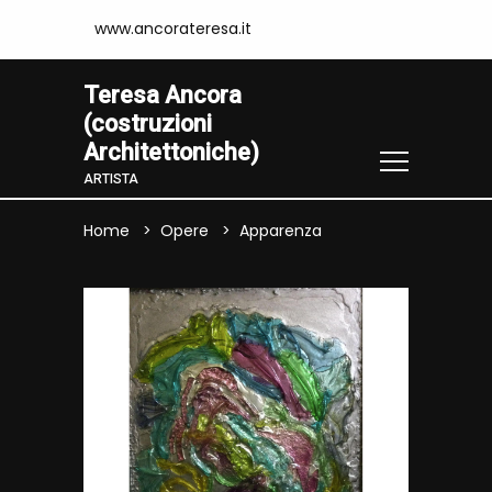
www.ancorateresa.it
Teresa Ancora
(costruzioni
Architettoniche)
ARTISTA
Home
Opere
Apparenza