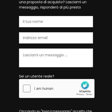
una proposta di acquisto? Lasciami un
messaggio, risponderò al più presto
Sei un utente reale?
Cliccando su "Invia il messaggio" accetto che