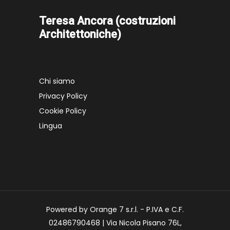
Teresa Ancora (costruzioni
Architettoniche)
Chi siamo
Privacy Policy
Cookie Policy
Lingua
Powered by Orange 7 s.r.l. - P.IVA e C.F.
02486790468 | Via Nicola Pisano 76L,