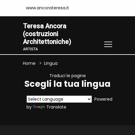
www.ancorateresa.it
Teresa Ancora
(costruzioni
Architettoniche)
ARTISTA
Home
Lingua
Traduci le pagine
Scegli la tua lingua
Powered
by
Translate