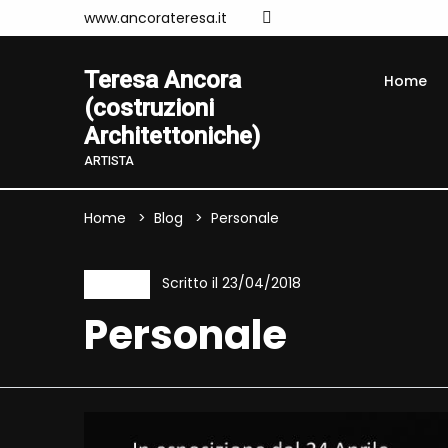
www.ancorateresa.it
Teresa Ancora
Home
(costruzioni
Architettoniche)
ARTISTA
Home
Blog
Personale
Scritto il 23/04/2018
Evento
Personale