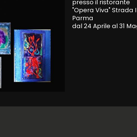
presso il ristorante
"Opera Viva" Strada I
Parma
dal 24 Aprile al 31 M