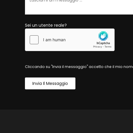
Sei un utente reale?
Cliccando su "Invia il messaggio" accetto che il mio nome
Invia Il Messaggio