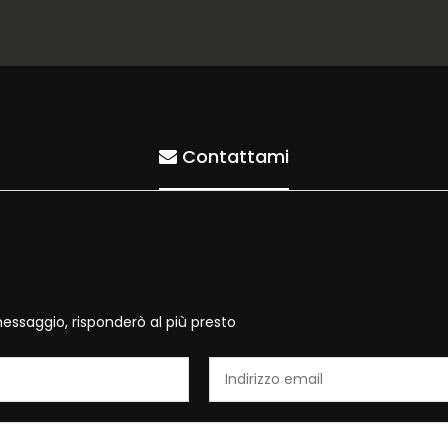
Contattami
essaggio, risponderò al più presto