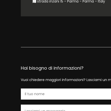
strada inzani 15 - Parma - Parma - Italy
Hai bisogno di informazioni?
Vuoi chiedere maggiori informazioni? Lasciami un m