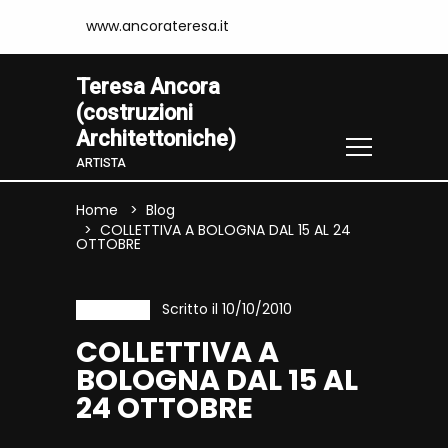
www.ancorateresa.it
Teresa Ancora
(costruzioni
Architettoniche)
ARTISTA
Home
Blog
COLLETTIVA A BOLOGNA DAL 15 AL 24
OTTOBRE
Scritto il 10/10/2010
News
COLLETTIVA A
BOLOGNA DAL 15 AL
24 OTTOBRE