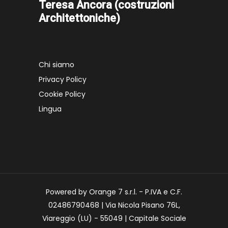
Teresa Ancora (costruzioni
Architettoniche)
Chi siamo
Privacy Policy
Cookie Policy
Lingua
Powered by Orange 7 s.r.l. - P.IVA e C.F.
02486790468 | Via Nicola Pisano 76L,
Viareggio (LU) - 55049 | Capitale Sociale