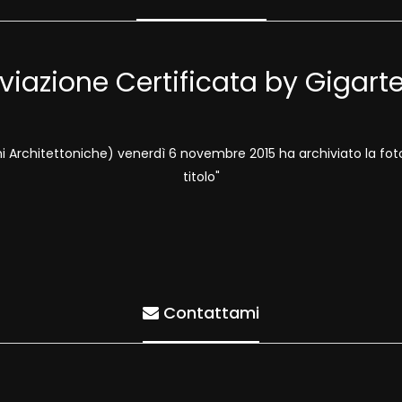
viazione Certificata by Gigar
oni Architettoniche) venerdì 6 novembre 2015 ha archiviato la fo
titolo"
Contattami