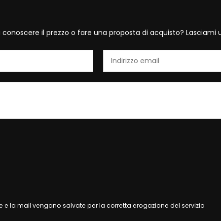
i conoscere il prezzo o fare una proposta di acquisto? Lasciami 
 e la mail vengano salvate per la corretta erogazione del servizio