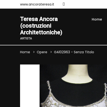
www.ancorateresa.it
Teresa Ancora
Home
(costruzioni
Architettoniche)
ARTISTA
Home
Opere
GA102963 - Senza Titolo