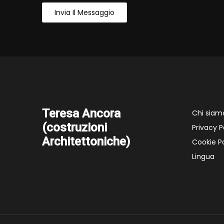
Invia Il Messaggio
Teresa Ancora
Chi siam
(costruzioni
Privacy P
Architettoniche)
Cookie Po
Lingua