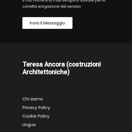
il mio nome e la mail vengano salvate per la
corretta erogazione del servizio
Invia Il Messaggio
Teresa Ancora (costruzioni
Architettoniche)
Chi siamo
Privacy Policy
Cookie Policy
Lingua