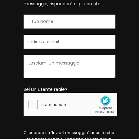
messaggio, risponderò al più presto
Sei un utente reale?
Cliccando su "Invia il messaggio" accetto che