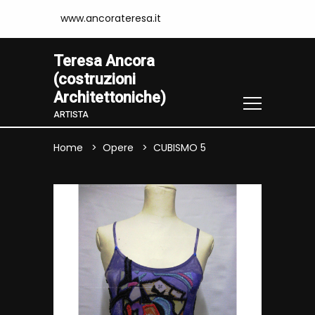
www.ancorateresa.it
Teresa Ancora
(costruzioni
Architettoniche)
ARTISTA
Home
Opere
CUBISMO 5